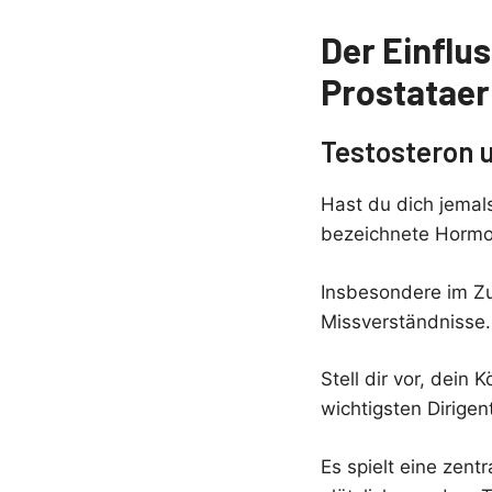
Der Einflu
Prostatae
Testosteron 
Hast du dich jemal
bezeichnete Hormon
Insbesondere im Z
Missverständnisse.
Stell dir vor, dein
wichtigsten Dirigen
Es spielt eine zent