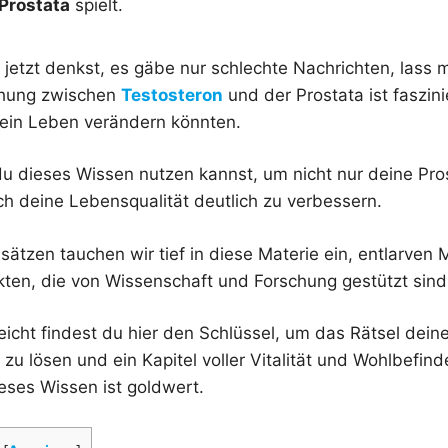
Prostata
spielt.
 jetzt denkst, es gäbe nur schlechte Nachrichten, lass 
ehung zwischen
Testosteron
und der Prostata ist faszin
ein Leben verändern könnten.
du dieses Wissen nutzen kannst, um nicht nur deine Pr
ch deine Lebensqualität deutlich zu verbessern.
sätzen tauchen wir tief in diese Materie ein, entlarven
akten, die von Wissenschaft und Forschung gestützt sind
eicht findest du hier den Schlüssel, um das Rätsel deine
zu lösen und ein Kapitel voller Vitalität und Wohlbefin
eses Wissen ist goldwert.