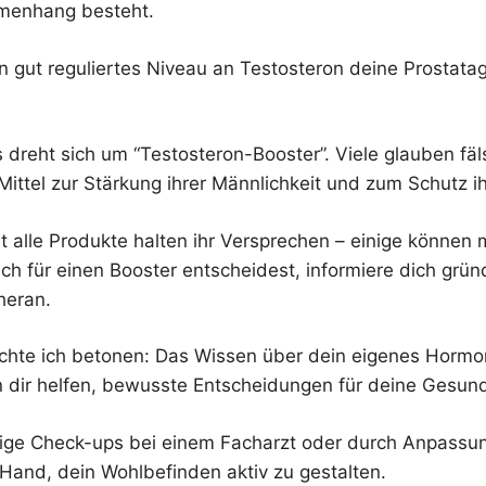
mmenhang besteht.
in gut reguliertes Niveau an Testosteron deine Prostata
 dreht sich um “Testosteron-Booster”. Viele glauben fäl
Mittel zur Stärkung ihrer Männlichkeit und zum Schutz ih
ht alle Produkte halten ihr Versprechen – einige können
ch für einen Booster entscheidest, informiere dich grün
heran.
hte ich betonen: Das Wissen über dein eigenes Hormon
n dir helfen, bewusste Entscheidungen für deine Gesundh
ige Check-ups bei einem Facharzt oder durch Anpassun
 Hand, dein Wohlbefinden aktiv zu gestalten.