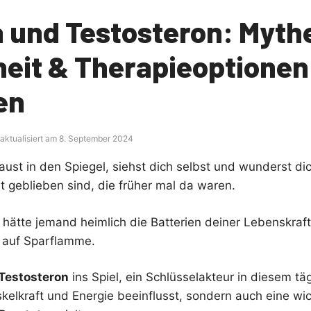
a und Testosteron: Myth
eit & Therapieoptionen
en
 aktualisiert am 8. September 2024
haust in den Spiegel, siehst dich selbst und wunderst dic
ät geblieben sind, die früher mal da waren.
ls hätte jemand heimlich die Batterien deiner Lebenskraf
es auf Sparflamme.
Testosteron
ins Spiel, ein Schlüsselakteur in diesem tä
kelkraft und Energie beeinflusst, sondern auch eine wic