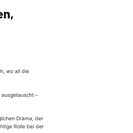
en,
h, wo all die
t ausgetauscht –
glichen Drama, der
htige Rolle bei der