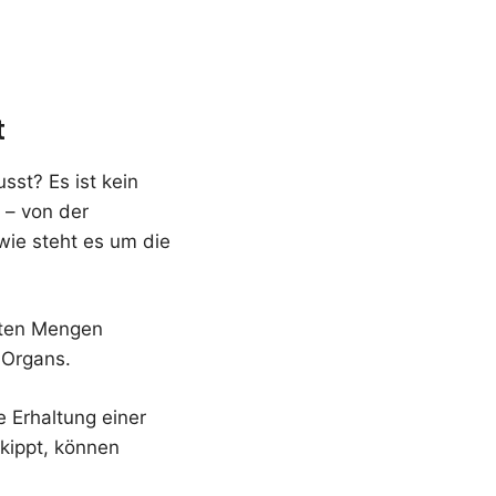
t
sst? Es ist kein
 – von der
 wie steht es um die
raten Mengen
 Organs.
 Erhaltung einer
kippt, können