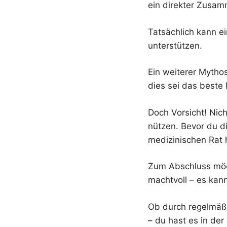
ein direkter Zusa
Tatsächlich kann e
unterstützen.
Ein weiterer Mythos
dies sei das beste 
Doch Vorsicht! Nic
nützen. Bevor du di
medizinischen Rat 
Zum Abschluss möc
machtvoll – es kan
Ob durch regelmäß
– du hast es in der