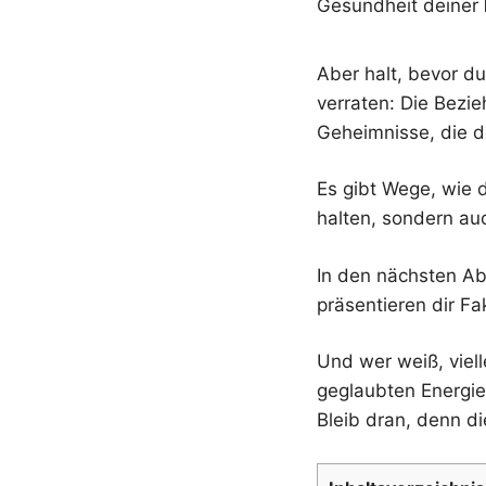
Gesundheit deiner
Aber halt, bevor du
verraten: Die Bezi
Geheimnisse, die d
Es gibt Wege, wie 
halten, sondern au
In den nächsten Ab
präsentieren dir F
Und wer weiß, viell
geglaubten Energie 
Bleib dran, denn di