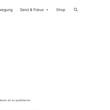
wegung
Geist & Fokus
Shop
ienen wir an qualifizierten