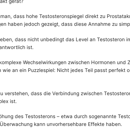
akt gerät?
 man, dass hohe Testosteronspiegel direkt zu Prostatak
en haben jedoch gezeigt, dass diese Annahme zu simplif
eben, dass nicht unbedingt das Level an Testosteron im
ntwortlich ist.
 komplexe Wechselwirkungen zwischen Hormonen und Zel
 wie an ein Puzzlespiel: Nicht jedes Teil passt perfekt 
g zu verstehen, dass die Verbindung zwischen Testoster
lex ist.
öhung des Testosterons – etwa durch sogenannte Testo
 Überwachung kann unvorhersehbare Effekte haben.