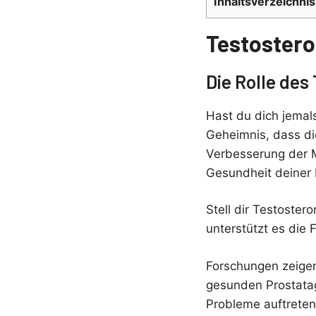
Inhaltsverzeichnis
Testostero
Die Rolle des
Hast du dich jemals
Geheimnis, dass di
Verbesserung der Mu
Gesundheit deiner 
Stell dir Testoster
unterstützt es die
Forschungen zeigen
gesunden Prostatag
Probleme auftreten