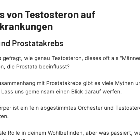
ss von Testosteron auf
rkrankungen
und Prostatakrebs
s gefragt, wie genau Testosteron, dieses oft als “Männ
, die Prostata beeinflusst?
usammenhang mit Prostatakrebs gibt es viele Mythen u
 Lass uns gemeinsam einen Blick darauf werfen.
 Körper ist ein fein abgestimmtes Orchester und Testoster
ten.
rale Rolle in deinem Wohlbefinden, aber was passiert, 