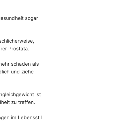
gesundheit sogar
schlicherweise,
rer Prostata.
 mehr schaden als
dlich und ziehe
gleichgewicht ist
eit zu treffen.
gen im Lebensstil