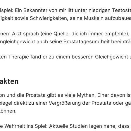
ispiel: Ein Bekannter von mir litt unter niedrigen Testo
igkeit sowie Schwierigkeiten, seine Muskeln aufzubaue
em Arzt sprach (eine Quelle, die ich immer empfehle), s
gleichgewicht auch seine Prostatagesundheit beeinträc
ten Therapie fand er zu einem besseren Gleichgewicht
akten
 und die Prostata gibt es viele Mythen. Einer davon ist
iegel direkt zu einer Vergrößerung der Prostata oder ga
können.
 Wahrheit ins Spiel: Aktuelle Studien legen nahe, dass