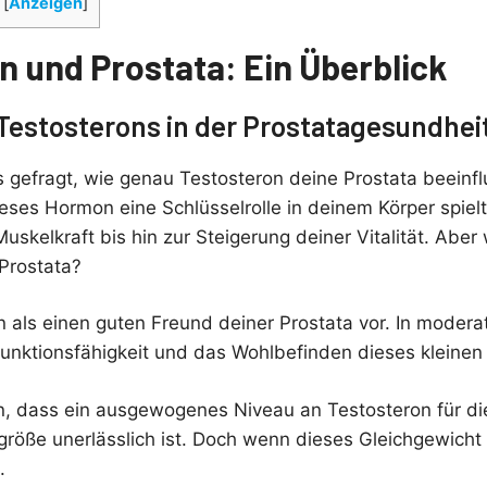
[
Anzeigen
]
n und Prostata: Ein Überblick
 Testosterons in der Prostatagesundhei
 gefragt, wie genau Testosteron deine Prostata beeinflu
eses Hormon eine Schlüsselrolle in deinem Körper spielt
skelkraft bis hin zur Steigerung deiner Vitalität. Aber
Prostata?
on als einen guten Freund deiner Prostata vor. In mode
 Funktionsfähigkeit und das Wohlbefinden dieses kleinen
, dass ein ausgewogenes Niveau an Testosteron für die
röße unerlässlich ist. Doch wenn dieses Gleichgewicht 
.