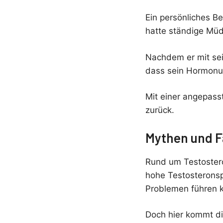
Ein persönliches Be
hatte ständige Müd
Nachdem er mit sein
dass sein Hormonun
Mit einer angepass
zurück.
Mythen und F
Rund um Testosteron
hohe Testosteronsp
Problemen führen 
Doch hier kommt die