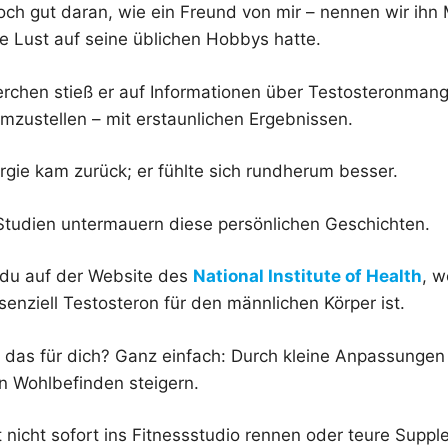
och gut daran, wie ein Freund von mir – nennen wir ihn
 Lust auf seine üblichen Hobbys hatte.
rchen stieß er auf Informationen über Testosteronmange
mzustellen – mit erstaunlichen Ergebnissen.
rgie kam zurück; er fühlte sich rundherum besser.
Studien untermauern diese persönlichen Geschichten.
 du auf der Website des
National Institute of Health
, w
ssenziell Testosteron für den männlichen Körper ist.
das für dich? Ganz einfach: Durch kleine Anpassungen 
n Wohlbefinden steigern.
 nicht sofort ins Fitnessstudio rennen oder teure Supp