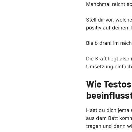
Manchmal reicht sc
Stell dir vor, wel
positiv auf deinen 
Bleib dran! Im näch
Die Kraft liegt al
Umsetzung einfach
Wie Testos
beeinfluss
Hast du dich jemal
aus dem Bett komm
tragen und dann wi