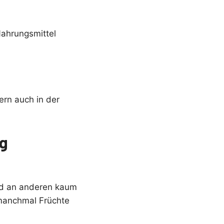
Nahrungsmittel
ern auch in der
ng
und an anderen kaum
manchmal Früchte