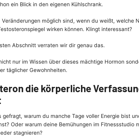
hon ein Blick in den eigenen Kühlschrank.
che Veränderungen möglich sind, wenn du weißt, welche 
Testosteronspiegel wirken können. Klingt interessant?
sten Abschnitt verraten wir dir genau das.
so nicht nur im Wissen über dieses mächtige Hormon sond
er täglicher Gewohnheiten.
teron die körperliche Verfassu
t
s gefragt, warum du manche Tage voller Energie bist 
st? Oder warum deine Bemühungen im Fitnessstudio 
eder stagnieren?