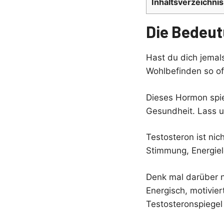
Inhaltsverzeichnis
Die Bedeut
Hast du dich jemal
Wohlbefinden so oft
Dieses Hormon spie
Gesundheit. Lass u
Testosteron ist nic
Stimmung, Energiel
Denk mal darüber n
Energisch, motivie
Testosteronspiegel 