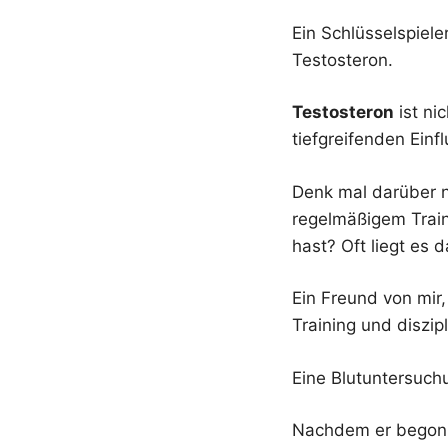
Ein Schlüsselspiel
Testosteron.
Testosteron
ist ni
tiefgreifenden Einf
Denk mal darüber n
regelmäßigem Trai
hast? Oft liegt es 
Ein Freund von mir,
Training und diszip
Eine Blutuntersuchu
Nachdem er begonn