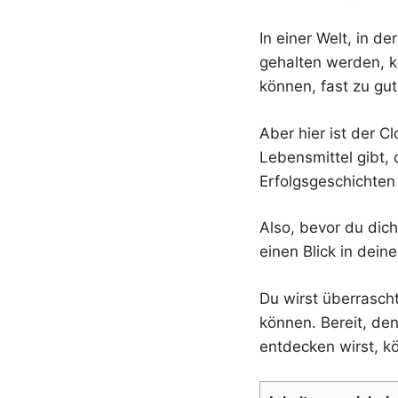
In einer Welt, in d
gehalten werden, k
können, fast zu gut
Aber hier ist der 
Lebensmittel gibt,
Erfolgsgeschichten
Also, bevor du dic
einen Blick in dein
Du wirst überrasch
können. Bereit, de
entdecken wirst, k