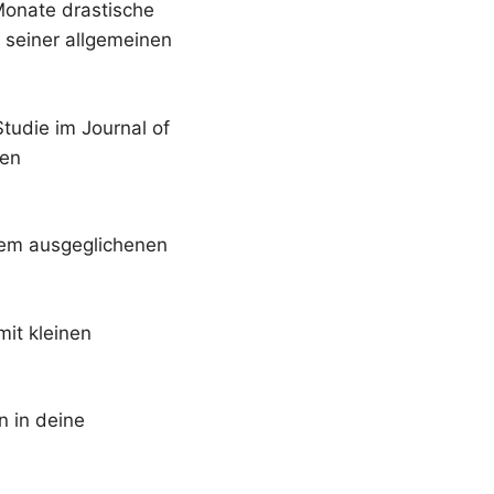
Monate drastische
 seiner allgemeinen
tudie im Journal of
den
inem ausgeglichenen
mit kleinen
n in deine