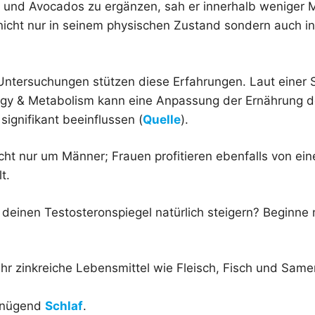
t und Avocados zu ergänzen, sah er innerhalb weniger 
icht nur in seinem physischen Zustand sondern auch in
Untersuchungen stützen diese Erfahrungen. Laut einer S
logy & Metabolism kann eine Anpassung der Ernährung 
signifikant beeinflussen (
Quelle
).
icht nur um Männer; Frauen profitieren ebenfalls von e
t.
 deinen Testosteronspiegel natürlich steigern? Beginne 
ehr zinkreiche Lebensmittel wie Fleisch, Fisch und Same
enügend
Schlaf
.