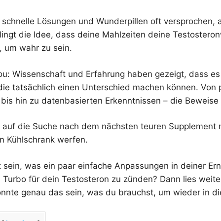
er schnelle Lösungen und Wunderpillen oft versprochen, 
lingt die Idee, dass deine Mahlzeiten deine Testostero
, um wahr zu sein.
Clou: Wissenschaft und Erfahrung haben gezeigt, dass e
 die tatsächlich einen Unterschied machen können. Von 
 bis hin zu datenbasierten Erkenntnissen – die Beweise
h auf die Suche nach dem nächsten teuren Supplement 
en Kühlschrank werfen.
t sein, was ein paar einfache Anpassungen in deiner E
n Turbo für dein Testosteron zu zünden? Dann lies weit
önnte genau das sein, was du brauchst, um wieder in d