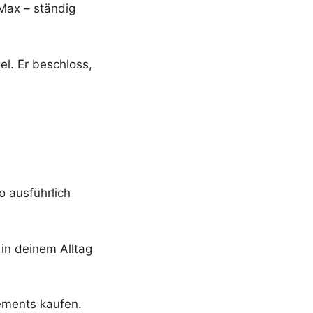
 Max – ständig
l. Er beschloss,
o ausführlich
in deinem Alltag
lements kaufen.