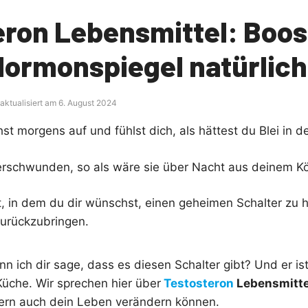
eron Lebensmittel: Boos
Hormonspiegel natürlich
 aktualisiert am 6. August 2024
ehst morgens auf und fühlst dich, als hättest du Blei in 
verschwunden, so als wäre sie über Nacht aus deinem Kö
, in dem du dir wünschst, einen geheimen Schalter zu 
 zurückzubringen.
 ich dir sage, dass es diesen Schalter gibt? Und er ist
Küche. Wir sprechen hier über
Testosteron
Lebensmitte
dern auch dein Leben verändern können.