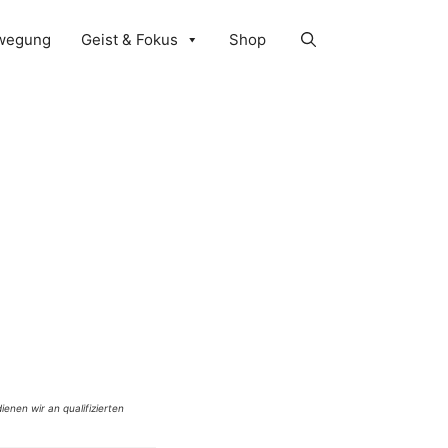
wegung
Geist & Fokus
Shop
ienen wir an qualifizierten