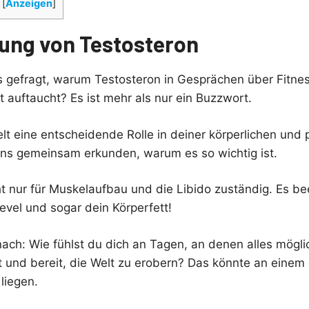
[
Anzeigen
]
ung von Testosteron
s gefragt, warum Testosteron in Gesprächen über Fitne
 auftaucht? Es ist mehr als nur ein Buzzwort.
lt eine entscheidende Rolle in deiner körperlichen und
ns gemeinsam erkunden, warum es so wichtig ist.
ht nur für Muskelaufbau und die Libido zuständig. Es be
evel und sogar dein Körperfett!
ach: Wie fühlst du dich an Tagen, an denen alles mögli
rt und bereit, die Welt zu erobern? Das könnte an eine
liegen.