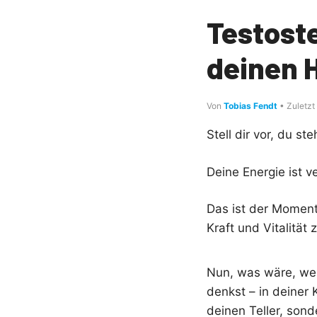
Testost
deinen 
Von
Tobias Fendt
• Zuletzt
Stell dir vor, du st
Deine Energie ist 
Das ist der Moment
Kraft und Vitalität
Nun, was wäre, wenn
denkst – in deiner 
deinen Teller, son