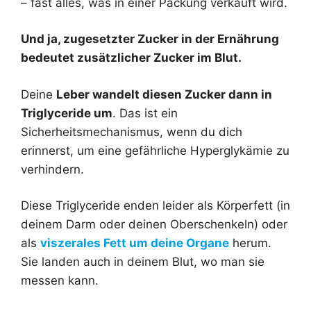
– fast alles, was in einer Packung verkauft wird.
Und ja, zugesetzter Zucker in der Ernährung
bedeutet zusätzlicher Zucker im Blut.
Deine
Leber wandelt diesen Zucker dann in
Triglyceride um
. Das ist ein
Sicherheitsmechanismus, wenn du dich
erinnerst, um eine gefährliche Hyperglykämie zu
verhindern.
Diese Triglyceride enden leider als Körperfett (in
deinem Darm oder deinen Oberschenkeln) oder
als
viszerales Fett um deine Organe
herum.
Sie landen auch in deinem Blut, wo man sie
messen kann.