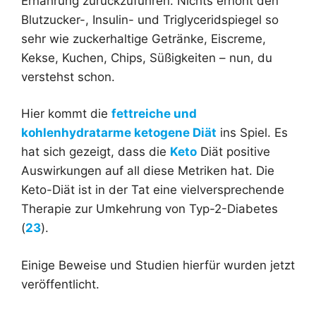
Ernährung zurückzuführen. Nichts erhöht den
Blutzucker-, Insulin- und Triglyceridspiegel so
sehr wie zuckerhaltige Getränke, Eiscreme,
Kekse, Kuchen, Chips, Süßigkeiten – nun, du
verstehst schon.
Hier kommt die
fettreiche und
kohlenhydratarme ketogene Diät
ins Spiel. Es
hat sich gezeigt, dass die
Keto
Diät positive
Auswirkungen auf all diese Metriken hat. Die
Keto-Diät ist in der Tat eine vielversprechende
Therapie zur Umkehrung von Typ-2-Diabetes
(
23
).
Einige Beweise und Studien hierfür wurden jetzt
veröffentlicht.