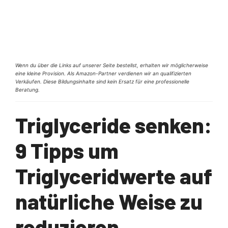
Wenn du über die Links auf unserer Seite bestellst, erhalten wir möglicherweise
eine kleine Provision. Als Amazon-Partner verdienen wir an qualifizierten
Verkäufen. Diese Bildungsinhalte sind kein Ersatz für eine professionelle
Beratung.
Triglyceride senken:
9 Tipps um
Triglyceridwerte auf
natürliche Weise zu
reduzieren