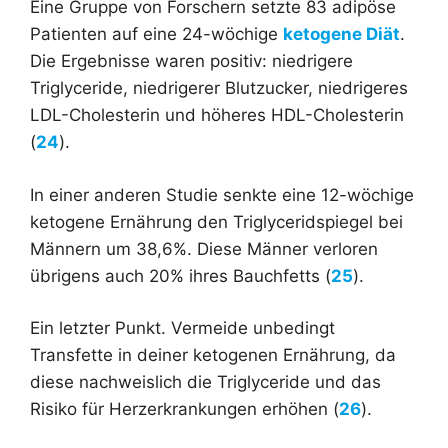
Eine Gruppe von Forschern setzte 83 adipöse
Patienten auf eine 24-wöchige
ketogene Diät
.
Die Ergebnisse waren positiv: niedrigere
Triglyceride, niedrigerer Blutzucker, niedrigeres
LDL-Cholesterin und höheres HDL-Cholesterin
(
24
).
In einer anderen Studie senkte eine 12-wöchige
ketogene Ernährung den Triglyceridspiegel bei
Männern um 38,6%. Diese Männer verloren
übrigens auch 20% ihres Bauchfetts (
25
).
Ein letzter Punkt. Vermeide unbedingt
Transfette in deiner ketogenen Ernährung, da
diese nachweislich die Triglyceride und das
Risiko für Herzerkrankungen erhöhen (
26
).