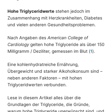
Hohe Triglyceridwerte
stehen jedoch im
Zusammenhang mit Herzkrankheiten, Diabetes
und vielen anderen Gesundheitsproblemen.
Nach Angaben des
American College of
Cardiology
gelten hohe Triglyceride als über 150
Milligramm / Deziliter, gemessen im Blut (
1
).
Eine kohlenhydratreiche Ernährung,
Übergewicht und starker Alkoholkonsum sind –
neben anderen Faktoren – mit hohen
Triglyceridwerten verbunden.
Lese in diesem Artikel alles über die
Grundlagen der Triglyceride, die Gründe,
warum hohe Triglyceride unerwünscht sind, und