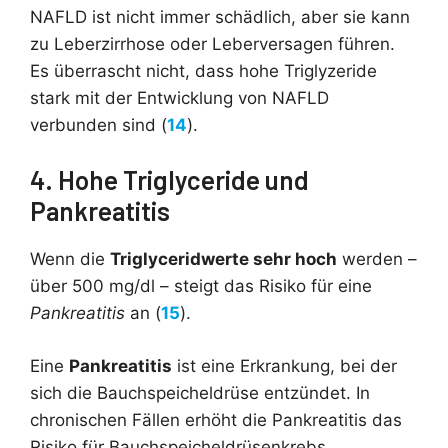
NAFLD ist nicht immer schädlich, aber sie kann
zu Leberzirrhose oder Leberversagen führen.
Es überrascht nicht, dass hohe Triglyzeride
stark mit der Entwicklung von NAFLD
verbunden sind (
14
).
4. Hohe Triglyceride und
Pankreatitis
Wenn die
Triglyceridwerte sehr hoch
werden –
über 500 mg/dl – steigt das Risiko für eine
Pankreatitis
an (
15
).
Eine
Pankreatitis
ist eine Erkrankung, bei der
sich die Bauchspeicheldrüse entzündet. In
chronischen Fällen erhöht die Pankreatitis das
Risiko für Bauchspeicheldrüsenkrebs.