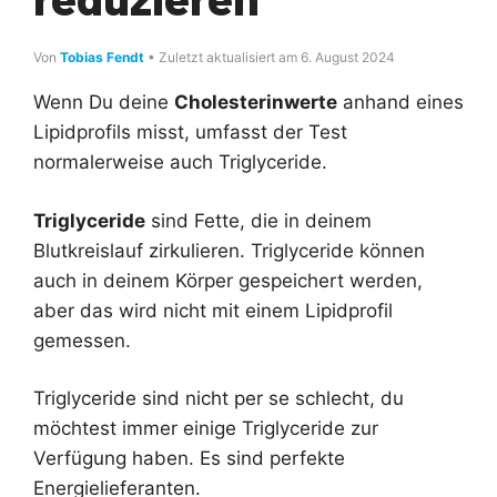
Von
Tobias Fendt
• Zuletzt aktualisiert am 6. August 2024
Wenn Du deine
Cholesterinwerte
anhand eines
Lipidprofils misst, umfasst der Test
normalerweise auch Triglyceride.
Triglyceride
sind Fette, die in deinem
Blutkreislauf zirkulieren. Triglyceride können
auch in deinem Körper gespeichert werden,
aber das wird nicht mit einem Lipidprofil
gemessen.
Triglyceride sind nicht per se schlecht, du
möchtest immer einige Triglyceride zur
Verfügung haben. Es sind perfekte
Energielieferanten.