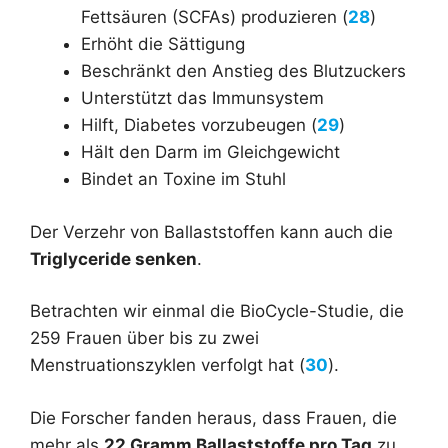
Fettsäuren (SCFAs) produzieren (
28
)
Erhöht die Sättigung
Beschränkt den Anstieg des Blutzuckers
Unterstützt das Immunsystem
Hilft, Diabetes vorzubeugen (
29
)
Hält den Darm im Gleichgewicht
Bindet an Toxine im Stuhl
Der Verzehr von Ballaststoffen kann auch die
Triglyceride senken
.
Betrachten wir einmal die BioCycle-Studie, die
259 Frauen über bis zu zwei
Menstruationszyklen verfolgt hat (
30
).
Die Forscher fanden heraus, dass Frauen, die
mehr als
22 Gramm Ballaststoffe pro Tag
zu