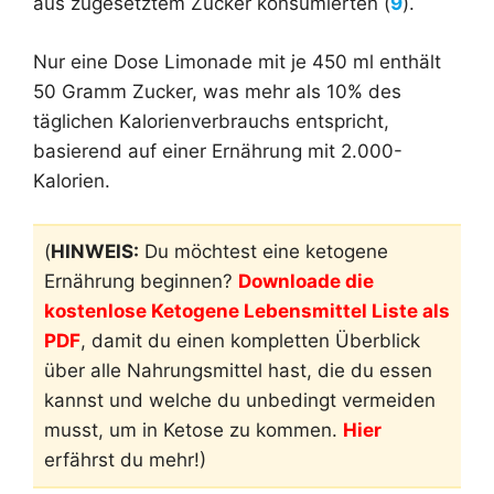
aus zugesetztem Zucker konsumierten (
9
).
Nur eine Dose Limonade mit je 450 ml enthält
50 Gramm Zucker, was mehr als 10% des
täglichen Kalorienverbrauchs entspricht,
basierend auf einer Ernährung mit 2.000-
Kalorien.
(
HINWEIS:
Du möchtest eine ketogene
Ernährung beginnen?
Downloade die
kostenlose Ketogene Lebensmittel Liste als
PDF
, damit du einen kompletten Überblick
über alle Nahrungsmittel hast, die du essen
kannst und welche du unbedingt vermeiden
musst, um in Ketose zu kommen.
Hier
erfährst du mehr!)