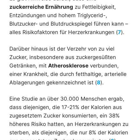
zuckerreiche Ernährung
zu Fettleibigkeit,
Entzündungen und hohem Triglycerid-,
Blutzucker- und Blutdruckspiegel führen kann –
alles Risikofaktoren für Herzerkrankungen (
7
).
Darüber hinaus ist der Verzehr von zu viel
Zucker, insbesondere aus zuckergesüßten
Getränken, mit
Atherosklerose
verbunden,
einer Krankheit, die durch fetthaltige, arterielle
Ablagerungen gekennzeichnet ist (
8
).
Eine Studie an über 30.000 Menschen ergab,
dass diejenigen, die 17-21% der Kalorien aus
zugesetztem Zucker konsumierten, ein 38%
höheres Risiko hatten, an Herzerkrankungen zu
sterben, als diejenigen, die nur 8% der Kalorien