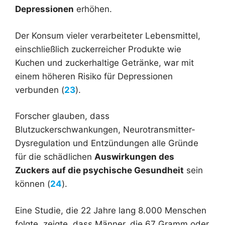
Depressionen
erhöhen.
Der Konsum vieler verarbeiteter Lebensmittel,
einschließlich zuckerreicher Produkte wie
Kuchen und zuckerhaltige Getränke, war mit
einem höheren Risiko für Depressionen
verbunden (
23
).
Forscher glauben, dass
Blutzuckerschwankungen, Neurotransmitter-
Dysregulation und Entzündungen alle Gründe
für die schädlichen
Auswirkungen des
Zuckers auf die psychische Gesundheit
sein
können (
24
).
Eine Studie, die 22 Jahre lang 8.000 Menschen
folgte, zeigte, dass Männer, die 67 Gramm oder