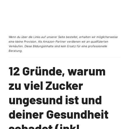
Wenn du über die Links auf unserer Seite bestellst, erhalten wir möglicherweise
eine kleine Provision. Als Amazon-Partner verdienen wir an qualifizierten
Verkäufen. Diese Bildungsinhalte sind kein Ersatz für eine professionelle
Beratung.
12 Gründe, warum
zu viel Zucker
ungesund ist und
deiner Gesundheit
schadet (inkl.