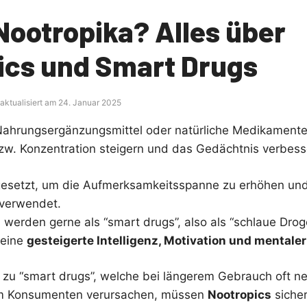
Nootropika? Alles über
ics und Smart Drugs
 aktualisiert am 24. Januar 2025
ahrungsergänzungsmittel oder natürliche Medikamente
bzw. Konzentration steigern und das Gedächtnis verbess
ngesetzt, um die Aufmerksamkeitsspanne zu erhöhen un
 verwendet.
 werden gerne als “smart drugs”, also als “schlaue Dro
 eine
gesteigerte Intelligenz, Motivation und mentaler
zu “smart drugs”, welche bei längerem Gebrauch oft ne
m Konsumenten verursachen, müssen
Nootropics
siche