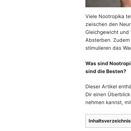
Viele Nootropika t
zwischen den Neuro
Gleichgewicht und 
Absterben. Zudem v
stimulieren das W
Was sind Nootropi
sind die Besten?
Dieser Artikel ent
Dir einen Überblic
nehmen kannst, mit
Inhaltsverzeichnis