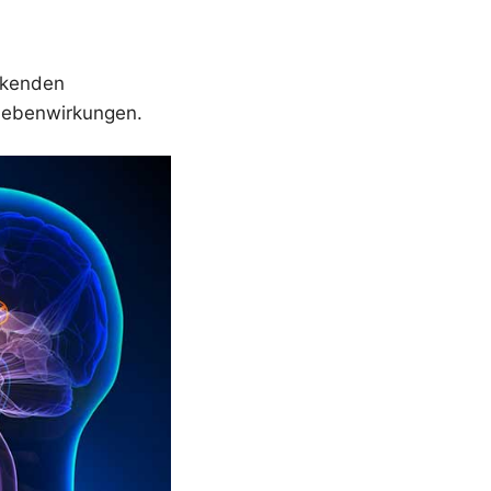
rkenden
 Nebenwirkungen.