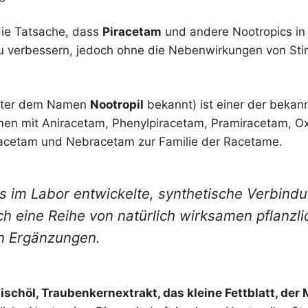
 die Tatsache, dass
Piracetam
und andere Nootropics in 
u verbessern, jedoch ohne die Nebenwirkungen von Sti
unter dem Namen
Nootropil
bekannt) ist einer der bekan
en mit Aniracetam, Phenylpiracetam, Pramiracetam, Ox
racetam und Nebracetam zur Familie der Racetame.
es im Labor entwickelte, synthetische Verbindu
ch eine Reihe von natürlich wirksamen pflanzl
n Ergänzungen.
ischöl, Traubenkernextrakt, das kleine Fettblatt, der