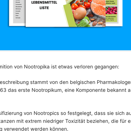
inition von Nootropika ist etwas verloren gegangen:
 Beschreibung stammt von den belgischen Pharmakolog
963 das erste Nootropikum, eine Komponente bekannt a
ifizierung von Nootropics so festgelegt, dass sie sich au
nzen mit extrem niedriger Toxizität beziehen, die für e
g verwendet werden können.