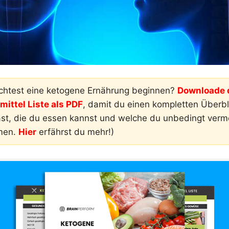
htest eine ketogene Ernährung beginnen?
Downloade d
ittel Liste als PDF
, damit du einen kompletten Überbli
ast, die du essen kannst und welche du unbedingt ver
men.
Hier
erfährst du mehr!)