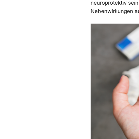
neuroprotektiv sei
Nebenwirkungen au