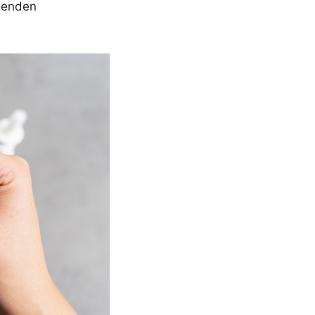
egenden