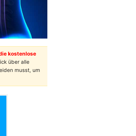
ie kostenlose
ck über alle
meiden musst, um