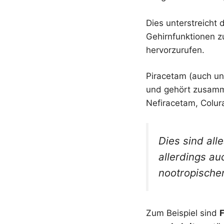
Dies unterstreicht
Gehirnfunktionen z
hervorzurufen.
Piracetam (auch 
und gehört zusamm
Nefiracetam, Colu
Dies sind all
allerdings au
nootropische
Zum Beispiel sind
F