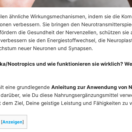
eilen ähnliche Wirkungsmechanismen, indem sie die Ko
nen verbessern. Sie bringen den Neurotransmitterspieg
fördern die Gesundheit der Nervenzellen, schützen sie 
erbessern sie den Energiestoffwechsel, die Neuroplast
achstum neuer Neuronen und Synapsen.
ka/Nootropics und wie funktionieren sie wirklich? W
hält eine grundlegende
Anleitung zur Anwendung von N
k darüber, wie Du diese Nahrungsergänzungsmittel verw
 dem Ziel, Deine geistige Leistung und Fähigkeiten zu 
[
Anzeigen
]