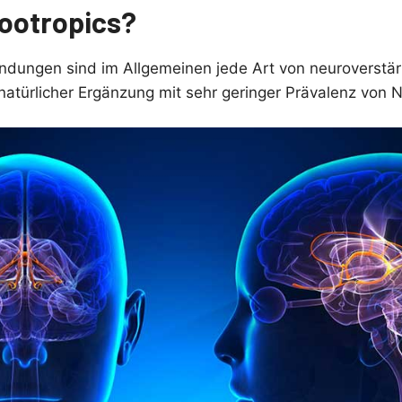
ootropics?
ndungen sind im Allgemeinen jede Art von neuroverstä
 natürlicher Ergänzung mit sehr geringer Prävalenz von