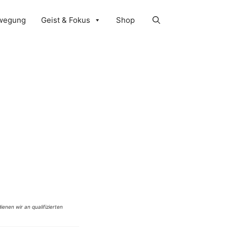
wegung
Geist & Fokus
Shop
ienen wir an qualifizierten