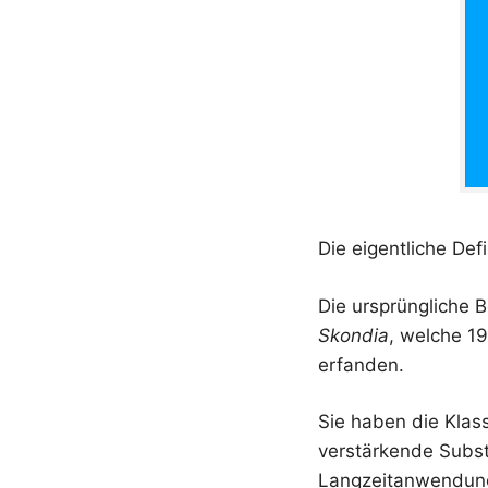
Die eigentliche Def
Die ursprüngliche
Skondia
, welche 1
erfanden.
Sie haben die Klass
verstärkende Substa
Langzeitanwendun