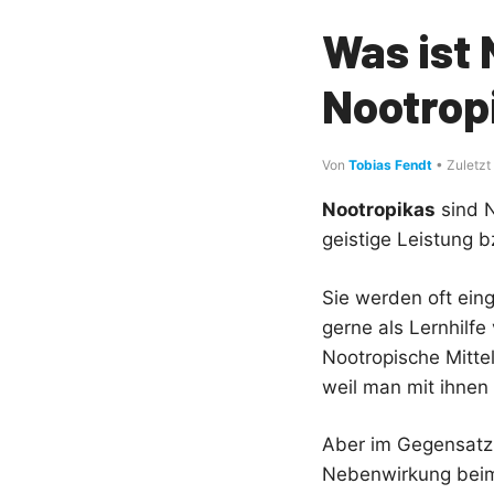
Was ist 
Nootrop
Von
Tobias Fendt
• Zuletzt
Nootropikas
sind N
geistige Leistung 
Sie werden oft ei
gerne als Lernhilfe
Nootropische Mittel
weil man mit ihnen
Aber im Gegensatz 
Nebenwirkung bei