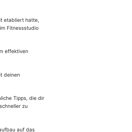
etabliert hatte,
 im Fitnessstudio
m effektiven
t deinen
iche Tipps, die dir
schneller zu
laufbau auf das