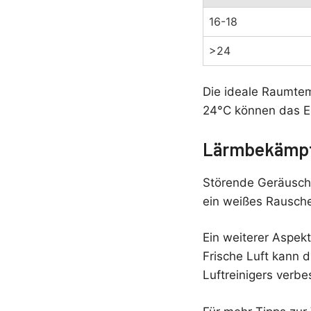
16-18
>24
Die ideale Raumtem
24°C können das Ei
Lärmbekämp
Störende Geräusche
ein weißes Rausche
Ein weiterer Aspek
Frische Luft kann 
Luftreinigers verb