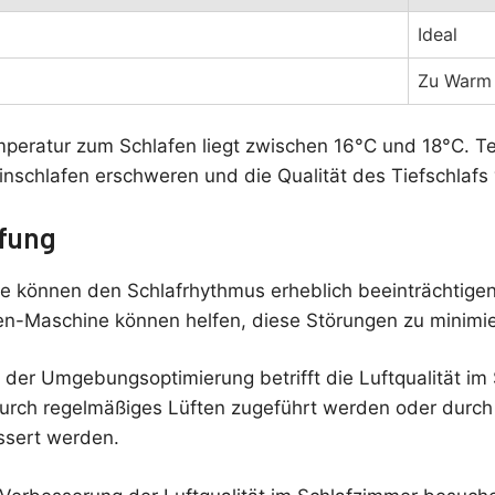
Ideal
Zu Warm
peratur zum Schlafen liegt zwischen 16°C und 18°C. T
nschlafen erschweren und die Qualität des Tiefschlafs 
fung
 können den Schlafrhythmus erheblich beeinträchtigen
n-Maschine können helfen, diese Störungen zu minimie
t der Umgebungsoptimierung betrifft die Luftqualität im
durch regelmäßiges Lüften zugeführt werden oder durch
essert werden.