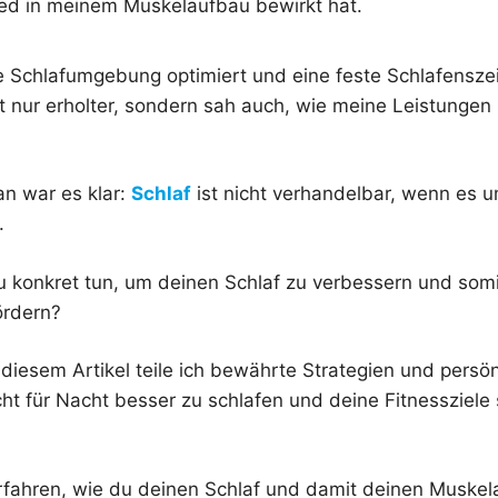
ed in meinem Muskelaufbau bewirkt hat.
Schlafumgebung optimiert und eine feste Schlafenszeit 
ht nur erholter, sondern sah auch, wie meine Leistungen
n war es klar:
Schlaf
ist nicht verhandelbar, wenn es u
.
 konkret tun, um deinen Schlaf zu verbessern und somi
ördern?
 diesem Artikel teile ich bewährte Strategien und persönl
ht für Nacht besser zu schlafen und deine Fitnessziele 
 erfahren, wie du deinen Schlaf und damit deinen Muske