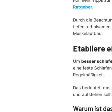
Für mehr Tipps zur
Ratgeber
.
Durch die Beachtu
tiefen, erholsamen
Muskelaufbau.
Etabliere e
Um
besser schlaf
eine feste Schlafen
Regelmäßigkeit.
Das bedeutet, dass
und aufstehen sollt
Warum ist da