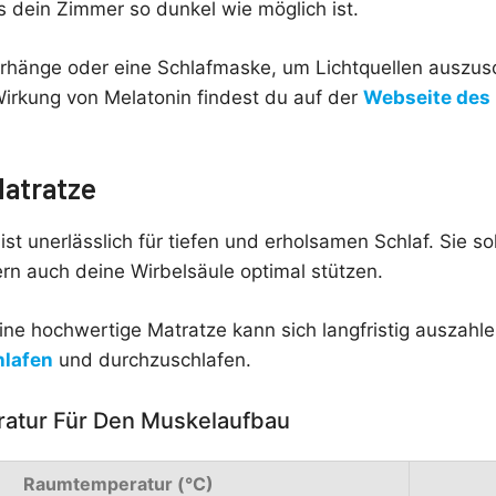
s dein Zimmer so dunkel wie möglich ist.
hänge oder eine Schlafmaske, um Lichtquellen auszus
Wirkung von Melatonin findest du auf der
Webseite des 
Matratze
st unerlässlich für tiefen und erholsamen Schlaf. Sie sol
n auch deine Wirbelsäule optimal stützen.
 eine hochwertige Matratze kann sich langfristig auszahle
hlafen
und durchzuschlafen.
ratur Für Den Muskelaufbau
Raumtemperatur (°C)