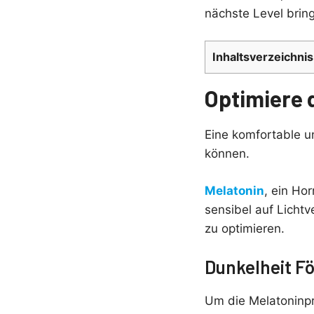
nächste Level brin
Inhaltsverzeichnis
Optimiere
Eine komfortable u
können.
Melatonin
, ein Ho
sensibel auf Lichtv
zu optimieren.
Dunkelheit Fö
Um die Melatoninpr