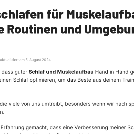
schlafen für Muskelaufb
e Routinen und Umgebu
 aktualisiert am 5. August 2024
, dass guter
Schlaf und Muskelaufbau
Hand in Hand g
inen Schlaf optimieren, um das Beste aus deinem Train
, die viele von uns umtreibt, besonders wenn wir nach s
n.
e Erfahrung gemacht, dass eine Verbesserung meiner Sch