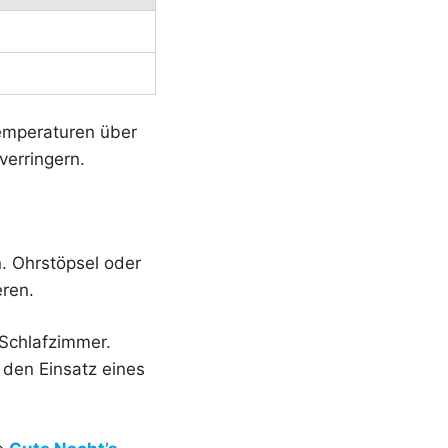
emperaturen über
verringern.
. Ohrstöpsel oder
ren.
 Schlafzimmer.
 den Einsatz eines