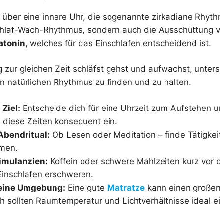
 über eine innere Uhr, die sogenannte zirkadiane Rhyth
chlaf-Wach-Rhythmus, sondern auch die Ausschüttung v
atonin
, welches für das Einschlafen entscheidend ist.
 zur gleichen Zeit schläfst gehst und aufwachst, unters
en natürlichen Rhythmus zu finden und zu halten.
 Ziel:
Entscheide dich für eine Uhrzeit zum Aufstehen 
 diese Zeiten konsequent ein.
Abendritual:
Ob Lesen oder Meditation – finde Tätigkeit
men.
imulanzien:
Koffein oder schwere Mahlzeiten kurz vor
inschlafen erschweren.
eine Umgebung:
Eine gute
Matratze
kann einen großen
 sollten Raumtemperatur und Lichtverhältnisse ideal ein