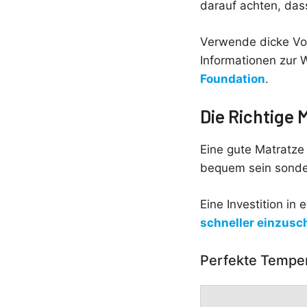
darauf achten, das
Verwende dicke Vor
Informationen zur 
Foundation
.
Die Richtige 
Eine gute Matratze i
bequem sein sonder
Eine Investition in
schneller einzusc
Perfekte Tempe