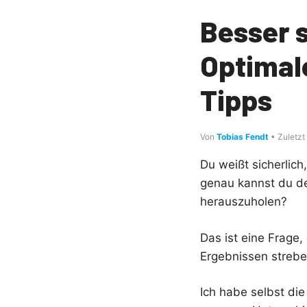
Besser 
Optimal
Tipps
Von
Tobias Fendt
• Zuletzt
Du weißt sicherlich
genau kannst du de
herauszuholen?
Das ist eine Frage
Ergebnissen strebe
Ich habe selbst di