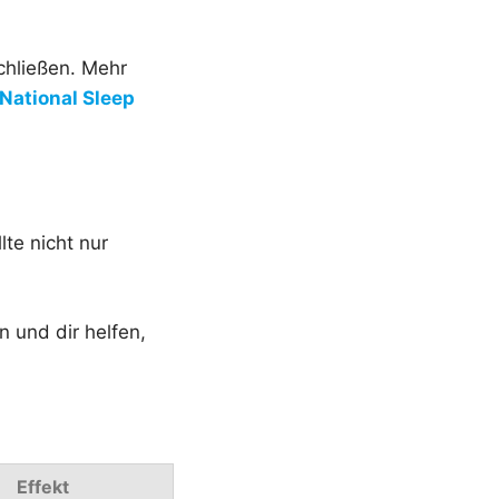
chließen. Mehr
National Sleep
lte nicht nur
n und dir helfen,
Effekt