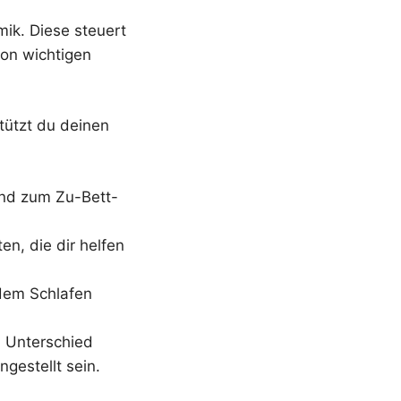
mik. Diese steuert
on wichtigen
tützt du deinen
und zum Zu-Bett-
en, die dir helfen
 dem Schlafen
 Unterschied
gestellt sein.