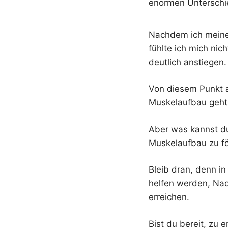
enormen Unterschi
Nachdem ich meine 
fühlte ich mich nic
deutlich anstiegen.
Von diesem Punkt a
Muskelaufbau geht
Aber was kannst du
Muskelaufbau zu f
Bleib dran, denn in
helfen werden, Nac
erreichen.
Bist du bereit, zu