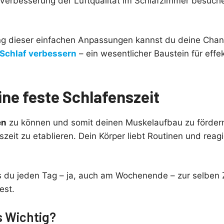
 Verbesserung der Luftqualität im Schlafzimmer besuc
ng dieser einfachen Anpassungen kannst du deine Chan
Schlaf verbessern
– ein wesentlicher Baustein für effe
ine feste Schlafenszeit
en
zu können und somit deinen Muskelaufbau zu fördern, 
szeit zu etablieren. Dein Körper liebt Routinen und reagi
 du jeden Tag – ja, auch am Wochenende – zur selben Z
est.
s Wichtig?