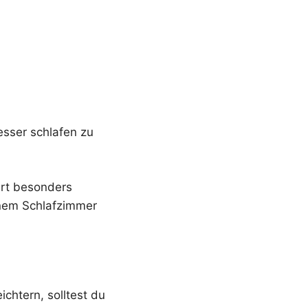
sser schlafen zu
ert besonders
einem Schlafzimmer
chtern, solltest du