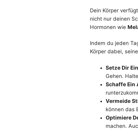
Dein Körper verfügt
nicht nur deinen S
Hormonen wie
Mel
Indem du jeden Tag
Körper dabei, sein
Setze Dir Ein
Gehen. Halte
Schaffe Ein 
runterzukom
Vermeide St
können das E
Optimiere D
machen. Auch