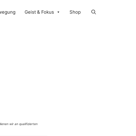
wegung
Geist & Fokus
Shop
ienen wir an qualifizierten