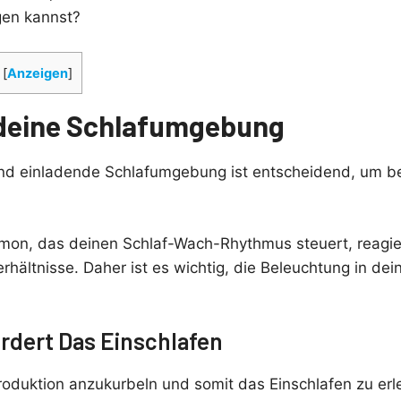
gen kannst?
[
Anzeigen
]
 deine Schlafumgebung
nd einladende Schlafumgebung ist entscheidend, um be
rmon, das deinen Schlaf-Wach-Rhythmus steuert, reagi
erhältnisse. Daher ist es wichtig, die Beleuchtung in d
rdert Das Einschlafen
oduktion anzukurbeln und somit das Einschlafen zu erlei