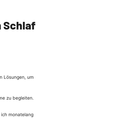
 Schlaf
hen Lösungen, um
me zu begleiten.
 ich monatelang