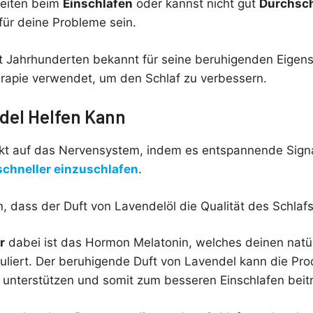
keiten beim
Einschlafen
oder kannst nicht gut
Durchsch
für deine Probleme sein.
eit Jahrhunderten bekannt für seine beruhigenden Eigen
erapie verwendet, um den Schlaf zu verbessern.
el Helfen Kann
ekt auf das Nervensystem, indem es entspannende Sign
schneller einzuschlafen
.
, dass der Duft von Lavendelöl die Qualität des Schlaf
r
dabei ist das Hormon Melatonin, welches deinen natü
uliert. Der beruhigende Duft von Lavendel kann die Pro
unterstützen und somit zum besseren Einschlafen beit