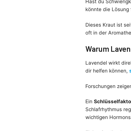
Hast du Schwierig
könnte die Lösung 
Dieses Kraut ist s
oft in der Aromath
Warum Lavend
Lavendel wirkt dir
dir helfen können,
Forschungen zeigen
Ein
Schlüsselfakto
Schlafrhythmus reg
wichtigen Hormons 