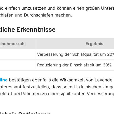
d einfach umzusetzen und können einen großen Unters
chlafen und Durchschlafen machen.
liche Erkenntnisse
ilnehmerzahl
Ergebnis
Verbesserung der Schlafqualität um 20
Reduzierung der Einschlafzeit um 30%
line
bestätigen ebenfalls die Wirksamkeit von Lavendel
 interessant festzustellen, dass selbst in klinischen Um
elduft bei Patienten zu einer signifikanten Verbesserun