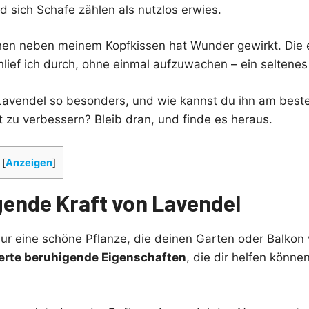
d sich Schafe zählen als nutzlos erwies.
en neben meinem Kopfkissen hat Wunder gewirkt. Die e
hlief ich durch, ohne einmal aufzuwachen – ein seltenes 
avendel so besonders, und wie kannst du ihn am best
t zu verbessern? Bleib dran, und finde es heraus.
[
Anzeigen
]
gende Kraft von Lavendel
nur eine schöne Pflanze, die deinen Garten oder Balkon 
rte beruhigende Eigenschaften
, die dir helfen könne