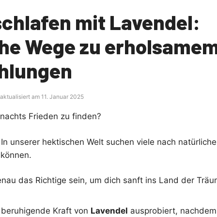
schlafen mit Lavendel:
che Wege zu erholsamem
hlungen
aktualisiert am 11. Januar 2025
nachts Frieden zu finden?
n. In unserer hektischen Welt suchen viele nach natürlic
 können.
nau das Richtige sein, um dich sanft ins Land der Träu
e beruhigende Kraft von
Lavendel
ausprobiert, nachdem