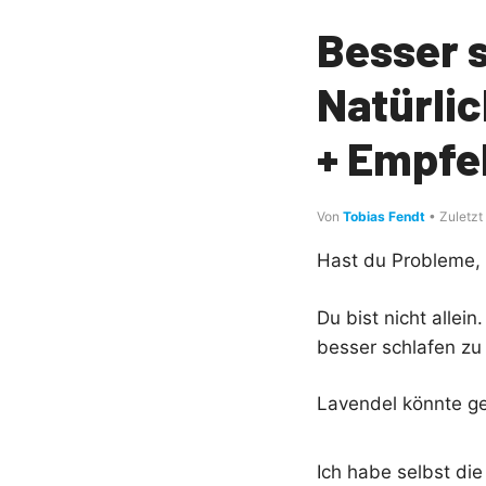
Besser 
Natürli
+ Empfe
Von
Tobias Fendt
• Zuletzt 
Hast du Probleme, 
Du bist nicht allei
besser schlafen zu
Lavendel könnte ge
Ich habe selbst di