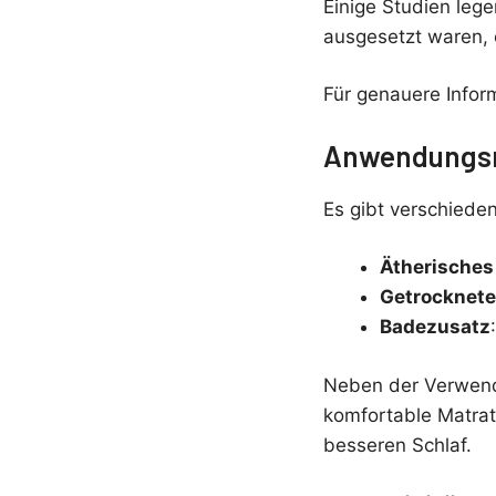
Einige Studien leg
ausgesetzt waren, e
Für genauere Infor
Anwendungs
Es gibt verschiede
Ätherisches
Getrocknete
Badezusatz
Neben der Verwendu
komfortable Matrat
besseren Schlaf.