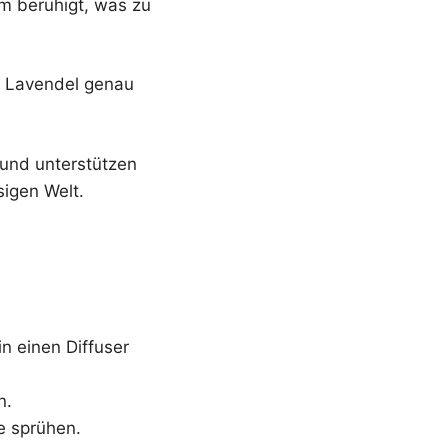
m beruhigt, was zu
e Lavendel genau
 und unterstützen
sigen Welt.
in einen Diffuser
n.
e sprühen.