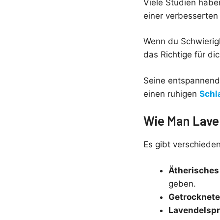
Viele Studien habe
einer verbesserten 
Wenn du Schwierigk
das Richtige für dic
Seine entspannende
einen ruhigen
Schl
Wie Man Lave
Es gibt verschiede
Ätherisches
geben.
Getrocknete
Lavendelsp