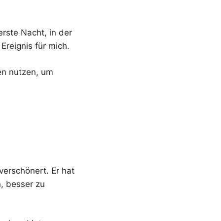
rste Nacht, in der
Ereignis für mich.
en nutzen, um
verschönert. Er hat
n, besser zu