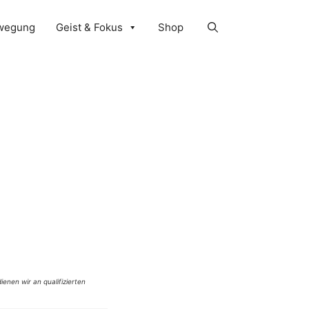
wegung
Geist & Fokus
Shop
ienen wir an qualifizierten