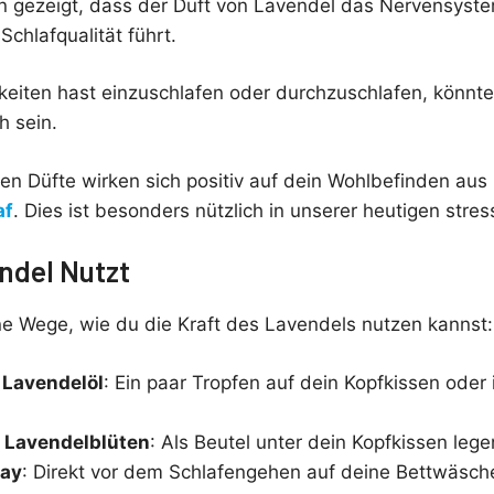
n gezeigt, dass der Duft von Lavendel das Nervensyste
Schlafqualität führt.
eiten hast einzuschlafen oder durchzuschlafen, könnt
h sein.
n Düfte wirken sich positiv auf dein Wohlbefinden aus
af
. Dies ist besonders nützlich in unserer heutigen stres
ndel Nutzt
ne Wege, wie du die Kraft des Lavendels nutzen kannst:
 Lavendelöl
: Ein paar Tropfen auf dein Kopfkissen oder 
 Lavendelblüten
: Als Beutel unter dein Kopfkissen lege
ray
: Direkt vor dem Schlafengehen auf deine Bettwäsch