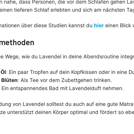
en nahe, dass Personen, die vor dem Schlafen gehen La
inen tieferen Schlaf erlebten und sich am nächsten Tag 
mationen über diese Studien kannst du
hier
einen Blick 
methoden
ne Wege, wie du Lavendel in deine Abendsroutine integr
 Öl
: Ein paar Tropfen auf dein Kopfkissen oder in eine 
 Blüten
: Als Tee vor dem Zubettgehen trinken.
: Ein entspannendes Bad mit Lavendelduft nehmen.
ng von Lavendel solltest du auch auf eine gute Matrat
ze unterstützt deinen Körper optimal und fördert so ebe