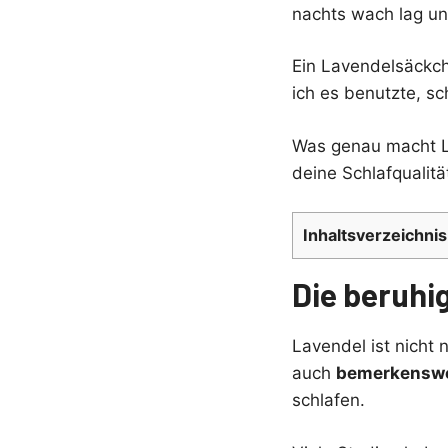
nachts wach lag un
Ein Lavendelsäckch
ich es benutzte, sc
Was genau macht L
deine Schlafqualitä
Inhaltsverzeichnis
Die beruhi
Lavendel ist nicht 
auch
bemerkenswe
schlafen.