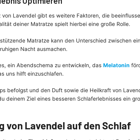
lebnis Optimieren
von Lavendel gibt es weitere Faktoren, die beeinfluss
lität deiner Matratze spielt hierbei eine große Rolle.
stützende Matratze kann den Unterschied zwischen e
nruhigen Nacht ausmachen.
 es, ein Abendschema zu entwickeln, das
Melatonin
för
s uns hilft einzuschlafen.
ps befolgst und den Duft sowie die Heilkraft von Lavend
 du deinem Ziel eines besseren Schlaferlebnisses ein gr
g von Lavendel auf den Schlaf