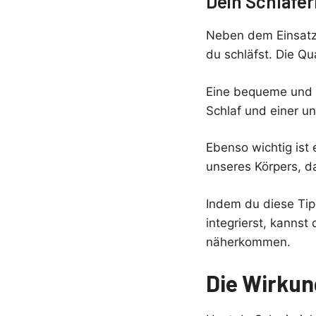
Dein Schlafer
Neben dem Einsatz 
du schläfst. Die Qua
Eine bequeme und 
Schlaf und einer u
Ebenso wichtig ist
unseres Körpers, da
Indem du diese Tip
integrierst, kannst
näherkommen.
Die Wirkun