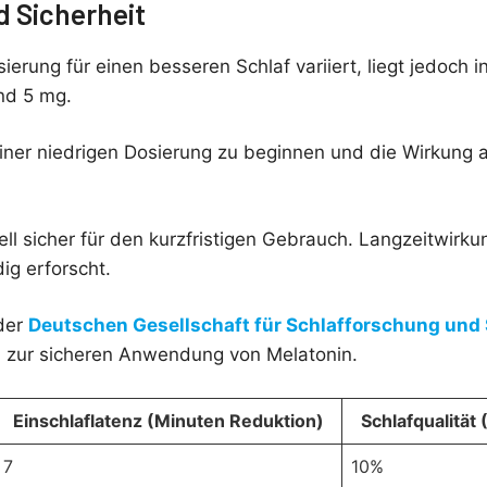
d Sicherheit
erung für einen besseren Schlaf variiert, liegt jedoch i
nd 5 mg.
 einer niedrigen Dosierung zu beginnen und die Wirkung 
ell sicher für den kurzfristigen Gebrauch. Langzeitwirk
dig erforscht.
der
Deutschen Gesellschaft für Schlafforschung und
 zur sicheren Anwendung von Melatonin.
Einschlaflatenz (Minuten Reduktion)
Schlafqualität
7
10%