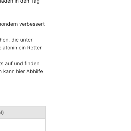
laden in den Tag
, sondern verbessert
hen, die unter
latonin ein Retter
s auf und finden
 kann hier Abhilfe
l)