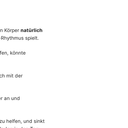
in Körper
natürlich
-Rhythmus spielt.
fen, könnte
ch mit der
er an und
u helfen, und sinkt