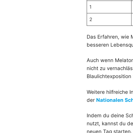
1
2
Das Erfahren, wie 
besseren Lebensqua
Auch wenn Melatoni
nicht zu vernachlä
Blaulichtexpositio
Weitere hilfreiche
der
Nationalen Sch
Indem du deine Sch
nutzt, kannst du de
neuen Tag starten.