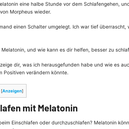
Melatonin eine halbe Stunde vor dem Schlafengehen, und 
 von Morpheus wieder.
emand einen Schalter umgelegt. Ich war tief überrascht, 
 Melatonin, und wie kann es dir helfen, besser zu schla
h zeige dir, was ich herausgefunden habe und wie es au
m Positiven verändern könnte.
[
Anzeigen
]
lafen mit Melatonin
eim Einschlafen oder durchzuschlafen? Melatonin könn