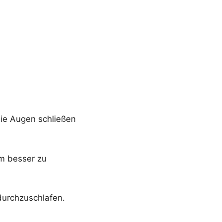
die Augen schließen
um besser zu
durchzuschlafen.