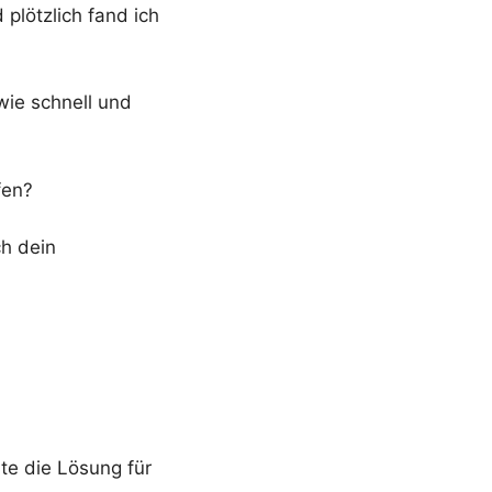
plötzlich fand ich
wie schnell und
fen?
ch dein
te die Lösung für