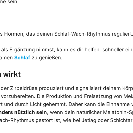
me sein.
ches Hormon, das deinen Schlaf-Wach-Rhythmus reguliert
als Ergänzung nimmst, kann es dir helfen, schneller ei
lsamen
Schlaf
zu genießen.
 wirkt
der Zirbeldrüse produziert und signalisiert deinem Körpe
f vorzubereiten. Die Produktion und Freisetzung von Mel
ert und durch Licht gehemmt. Daher kann die Einnahme 
ders nützlich sein
, wenn dein natürlicher Melatonin-Sp
ch-Rhythmus gestört ist, wie bei Jetlag oder Schichtar