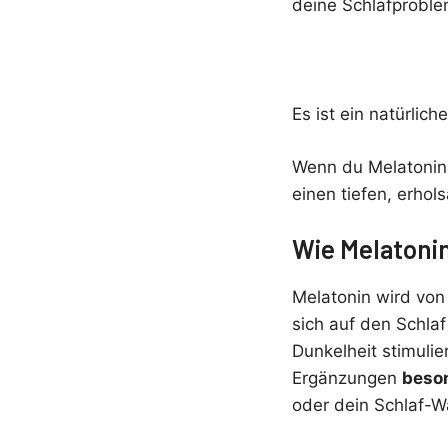
deine Schlafproble
Es ist ein natürli
Wenn du Melatonin 
einen tiefen, erho
Wie Melatonin
Melatonin wird von 
sich auf den Schla
Dunkelheit stimuli
Ergänzungen
beson
oder dein Schlaf-Wa