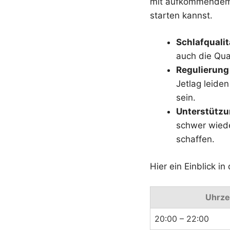
mit aufkommendem 
starten kannst.
Schlafqualit
auch die Qual
Regulierun
Jetlag leiden
sein.
Unterstützu
schwer wiede
schaffen.
Hier ein Einblick i
Uhrze
20:00 – 22:00