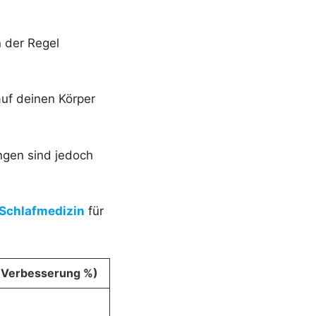
n der Regel
auf deinen Körper
ungen sind jedoch
 Schlafmedizin
für
 (Verbesserung %)