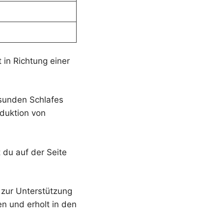
t in Richtung einer
esunden Schlafes
duktion von
 du auf der Seite
 zur Unterstützung
en und erholt in den