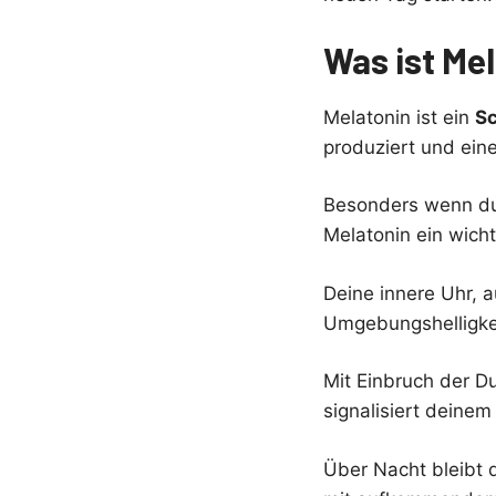
Was ist Me
Melatonin ist ein
Sc
produziert und ein
Besonders wenn du 
Melatonin ein wicht
Deine innere Uhr, a
Umgebungshelligkei
Mit Einbruch der D
signalisiert deinem
Über Nacht bleibt 