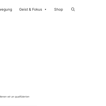
wegung
Geist & Fokus
Shop
ienen wir an qualifizierten