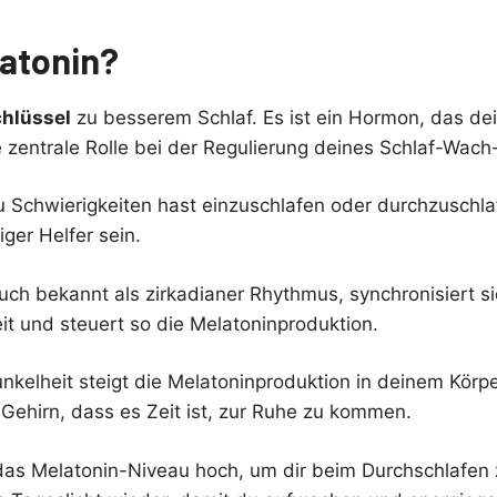
latonin?
hlüssel
zu besserem Schlaf. Es ist ein Hormon, das de
e zentrale Rolle bei der Regulierung deines Schlaf-Wach
Schwierigkeiten hast einzuschlafen oder durchzuschla
iger Helfer sein.
uch bekannt als zirkadianer Rhythmus, synchronisiert si
t und steuert so die Melatoninproduktion.
unkelheit steigt die Melatoninproduktion in deinem Körp
 Gehirn, dass es Zeit ist, zur Ruhe zu kommen.
das Melatonin-Niveau hoch, um dir beim Durchschlafen z