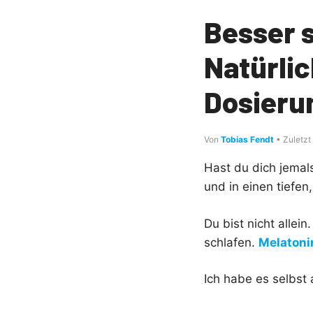
Besser s
Natürlic
Dosierun
Von
Tobias Fendt
• Zuletzt
Hast du dich jemal
und in einen tiefen
Du bist nicht allei
schlafen.
Melatoni
Ich habe es selbst