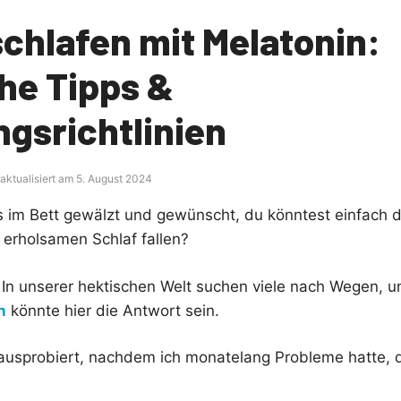
chlafen mit Melatonin:
he Tipps &
gsrichtlinien
 aktualisiert am 5. August 2024
s im Bett gewälzt und gewünscht, du könntest einfach 
, erholsamen Schlaf fallen?
n. In unserer hektischen Welt suchen viele nach Wegen, 
n
könnte hier die Antwort sein.
 ausprobiert, nachdem ich monatelang Probleme hatte, 