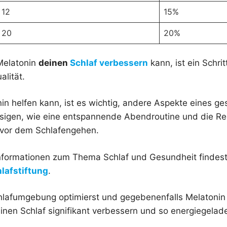
12
15%
20
20%
Melatonin
deinen
Schlaf verbessern
kann, ist ein Schrit
lität.
n helfen kann, ist es wichtig, andere Aspekte eines g
ssigen, wie eine entspannende Abendroutine und die Re
n vor dem Schlafengehen.
 Informationen zum Thema Schlaf und Gesundheit findest
lafstiftung
.
lafumgebung optimierst und gegebenenfalls Melatonin
inen Schlaf signifikant verbessern und so energiegelad