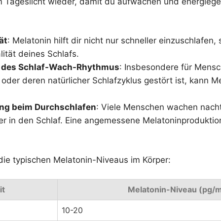
Tageslicht wieder, damit du aufwachen und energiege
ät
: Melatonin hilft dir nicht nur schneller einzuschlafen
ität deines Schlafs.
g des Schlaf-Wach-Rhythmus
: Insbesondere für Mensc
 oder deren natürlicher Schlafzyklus gestört ist, kann Me
ng beim Durchschlafen
: Viele Menschen wachen nacht
r in den Schlaf. Eine angemessene Melatoninproduktion
n die typischen Melatonin-Niveaus im Körper:
it
Melatonin-Niveau (pg/m
10-20