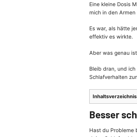
Eine kleine Dosis 
mich in den Armen
Es war, als hätte j
effektiv es wirkte.
Aber was genau ist
Bleib dran, und ic
Schlafverhalten zu
Inhaltsverzeichnis
Besser sch
Hast du Probleme b