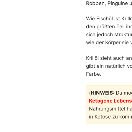
Robben, Pinguine 
Wie Fischöl ist Kr
den größten Teil ih
sich jedoch struktu
wie der Körper sie
Krillöl sieht auch 
gibt ein natürlic
Farbe.
(
HINWEIS:
Du möc
Ketogene Lebensm
Nahrungsmittel h
in Ketose zu kom