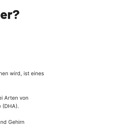
ser?
en wird, ist eines
i Arten von
 (DHA).
und Gehirn