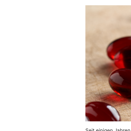
Seit einigen Jahre