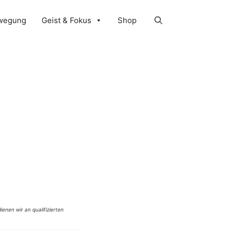
wegung
Geist & Fokus
Shop
ienen wir an qualifizierten