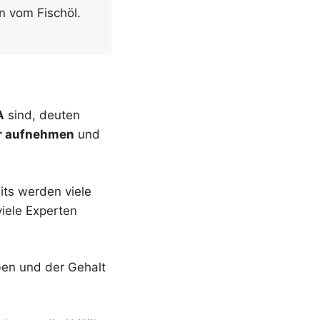
n vom Fischöl.
A
sind, deuten
er aufnehmen
und
its werden viele
iele Experten
ben und der Gehalt