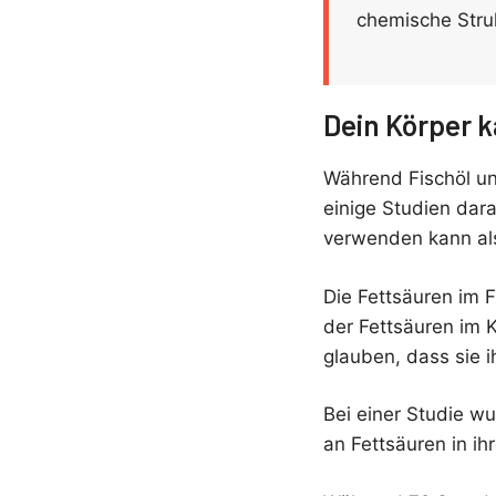
chemische Struk
Dein Körper k
Während Fischöl un
einige Studien dara
verwenden kann als
Die Fettsäuren im 
der Fettsäuren im K
glauben, dass sie 
Bei einer Studie w
an Fettsäuren in i