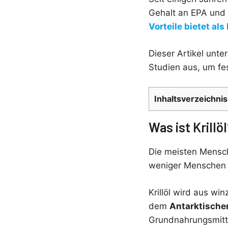
Gehalt an EPA und
Vorteile bietet als
Dieser Artikel unt
Studien aus, um fes
Inhaltsverzeichnis
Was ist Krillö
Die meisten Mensc
weniger Menschen
Krillöl wird aus wi
dem
Antarktischen
Grundnahrungsmittel