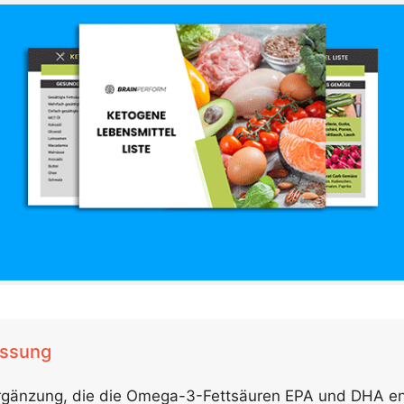
ssung
e Ergänzung, die die Omega-3-Fettsäuren EPA und DHA en