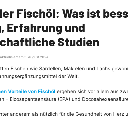
oder Fischöl: Was ist bes
, Erfahrung und
chaftliche Studien
 aktualisiert am 5. August 2024
etten Fischen wie Sardellen, Makrelen und Lachs gewonn
ahrungsergänzungsmittel der Welt.
en Vorteile von Fischöl
ergeben sich vor allem aus zwe
n – Eicosapentaensäure (EPA) und Docosahexaensäure
nter anderem als nützlich für die Gesundheit von Herz 