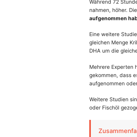
Während 72 Stunden
nahmen, höher. Die
aufgenommen habe
Eine weitere Studie
gleichen Menge Kri
DHA um die gleiche 
Mehrere Experten 
gekommen, dass es 
aufgenommen oder 
Weitere Studien sin
oder Fischöl gezo
Zusammenfa