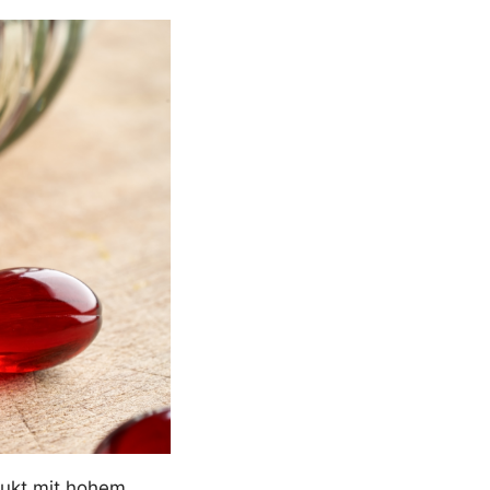
dukt mit hohem