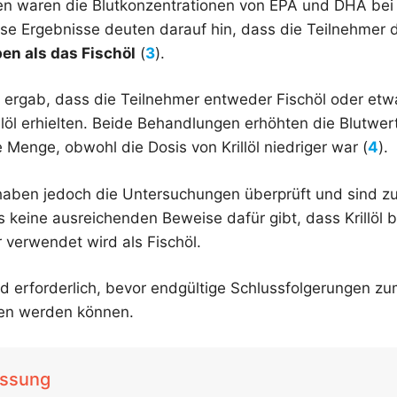
 waren die Blutkonzentrationen von EPA und DHA bei de
se Ergebnisse deuten darauf hin, dass die Teilnehmer
n als das Fischöl
(
3
).
 ergab, dass die Teilnehmer entweder Fischöl oder etwa
llöl erhielten. Beide Behandlungen erhöhten die Blutwe
Menge, obwohl die Dosis von Krillöl niedriger war (
4
).
haben jedoch die Untersuchungen überprüft und sind z
keine ausreichenden Beweise dafür gibt, dass Krillöl 
verwendet wird als Fischöl.
d erforderlich, bevor endgültige Schlussfolgerungen zu
gen werden können.
ssung