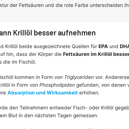
tur der Fettsäuren und die rote Farbe unterscheiden ih
ann Krillöl besser aufnehmen
d Krillöl beide ausgezeichnete Quellen für
EPA
und
DH
uf hin, dass der Körper die
Fettsäuren im Krillöl bess
 die im Fischöl.
Fischöl kommen in Form von
Triglyceriden
vor. Andererse
rillöl in Form von
Phospholipiden
gefunden, von denen v
ihre
Absorption und Wirksamkeit
erhöhen.
urde den Teilnehmern entweder Fisch- oder Krillöl gege
hrem Blut in den nächsten Tagen gemessen.