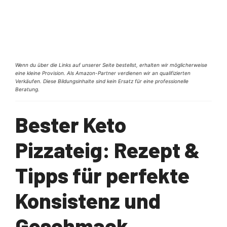
Wenn du über die Links auf unserer Seite bestellst, erhalten wir möglicherweise
eine kleine Provision. Als Amazon-Partner verdienen wir an qualifizierten
Verkäufen. Diese Bildungsinhalte sind kein Ersatz für eine professionelle
Beratung.
Bester Keto
Pizzateig: Rezept &
Tipps für perfekte
Konsistenz und
Geschmack