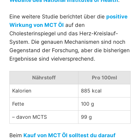
Website des National Institutes of Health
.
Eine weitere Studie berichtet über die
positive
Wirkung von MCT Öl
auf den
Cholesterinspiegel und das Herz-Kreislauf-
System. Die genauen Mechanismen sind noch
Gegenstand der Forschung, aber die bisherigen
Ergebnisse sind vielversprechend.
Nährstoff
Pro 100ml
Kalorien
885 kcal
Fette
100 g
– davon MCTS
99 g
Beim
Kauf von MCT Öl solltest du darauf