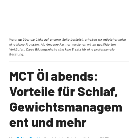
Wenn du über die Links auf unserer Seite bestellst, erhalten wir möglicherweise
eine kleine Provision. Als Amazon-Partner verdienen wir an qualifizierten
Verkäufen. Diese Bildungsinhalte sind kein Ersatz für eine professionelle
Beratung.
MCT Öl abends:
Vorteile für Schlaf,
Gewichtsmanagem
ent und mehr