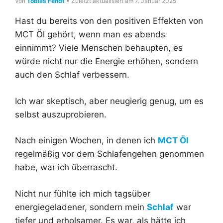
Von
Tobias Fendt
• Zuletzt aktualisiert am 7. Januar 2025
Hast du bereits von den positiven Effekten von
MCT Öl gehört, wenn man es abends
einnimmt? Viele Menschen behaupten, es
würde nicht nur die Energie erhöhen, sondern
auch den Schlaf verbessern.
Ich war skeptisch, aber neugierig genug, um es
selbst auszuprobieren.
Nach einigen Wochen, in denen ich
MCT Öl
regelmäßig vor dem Schlafengehen genommen
habe, war ich überrascht.
Nicht nur fühlte ich mich tagsüber
energiegeladener, sondern mein
Schlaf
war
tiefer und erholsamer. Es war, als hätte ich