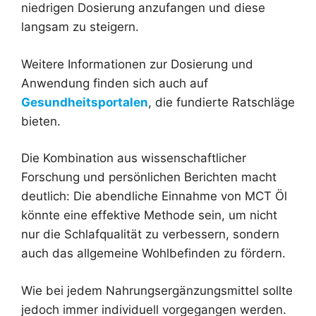
niedrigen Dosierung anzufangen und diese
langsam zu steigern.
Weitere Informationen zur Dosierung und
Anwendung finden sich auch auf
Gesundheitsportalen
, die fundierte Ratschläge
bieten.
Die Kombination aus wissenschaftlicher
Forschung und persönlichen Berichten macht
deutlich: Die abendliche Einnahme von MCT Öl
könnte eine effektive Methode sein, um nicht
nur die Schlafqualität zu verbessern, sondern
auch das allgemeine Wohlbefinden zu fördern.
Wie bei jedem Nahrungsergänzungsmittel sollte
jedoch immer individuell vorgegangen werden.