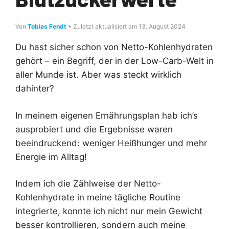
Von
Tobias Fendt
• Zuletzt aktualisiert am 13. August 2024
Du hast sicher schon von Netto-Kohlenhydraten
gehört – ein Begriff, der in der Low-Carb-Welt in
aller Munde ist. Aber was steckt wirklich
dahinter?
In meinem eigenen Ernährungsplan hab ich’s
ausprobiert und die Ergebnisse waren
beeindruckend: weniger Heißhunger und mehr
Energie im Alltag!
Indem ich die Zählweise der Netto-
Kohlenhydrate in meine tägliche Routine
integrierte, konnte ich nicht nur mein Gewicht
besser kontrollieren, sondern auch meine