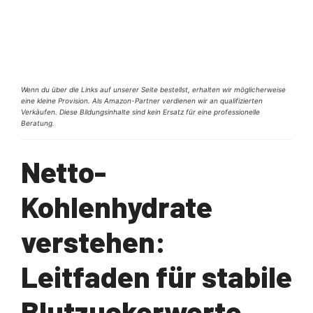
Wenn du über die Links auf unserer Seite bestellst, erhalten wir möglicherweise
eine kleine Provision. Als Amazon-Partner verdienen wir an qualifizierten
Verkäufen. Diese Bildungsinhalte sind kein Ersatz für eine professionelle
Beratung.
Netto-
Kohlenhydrate
verstehen:
Leitfaden für stabile
Blutzuckerwerte