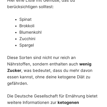
Hier eine Liste mit Gemüse, das du
berücksichtigen solltest:
Spinat
Brokkoli
Blumenkohl
Zucchini
Spargel
Diese Sorten sind nicht nur reich an
Nährstoffen, sondern enthalten auch
wenig
Zucker
, was bedeutet, dass du mehr davon
essen kannst, ohne deine ketogene Diät zu
gefährden.
Die Deutsche Gesellschaft für Ernährung bietet
weitere Informationen zur
ketogenen