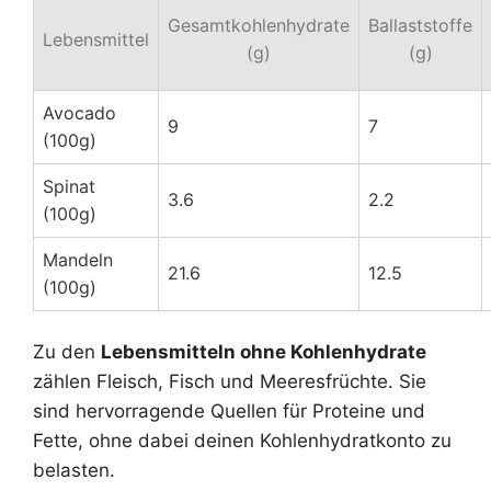
Gesamtkohlenhydrate
Ballaststoffe
Lebensmittel
(g)
(g)
Avocado
9
7
(100g)
Spinat
3.6
2.2
(100g)
Mandeln
21.6
12.5
(100g)
Zu den
Lebensmitteln ohne Kohlenhydrate
zählen Fleisch, Fisch und Meeresfrüchte. Sie
sind hervorragende Quellen für Proteine und
Fette, ohne dabei deinen Kohlenhydratkonto zu
belasten.