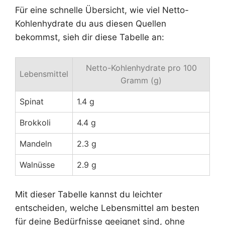
Für eine schnelle Übersicht, wie viel Netto-
Kohlenhydrate du aus diesen Quellen
bekommst, sieh dir diese Tabelle an:
Netto-Kohlenhydrate pro 100
Lebensmittel
Gramm (g)
Spinat
1.4 g
Brokkoli
4.4 g
Mandeln
2.3 g
Walnüsse
2.9 g
Mit dieser Tabelle kannst du leichter
entscheiden, welche Lebensmittel am besten
für deine Bedürfnisse geeignet sind, ohne