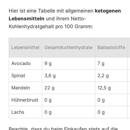
Hier ist eine Tabelle mit allgemeinen
ketogenen
Lebensmitteln
und ihrem Netto-
Kohlenhydratgehalt pro 100 Gramm:
Lebensmittel
Gesamtkohlenhydrate
Ballaststoffe
Avocado
9 g
7 g
Spinat
3,6 g
2,2 g
Mandeln
22 g
12,5 g
Hühnerbrust
0 g
0 g
Lachs
0 g
0 g
Beachte, dass du beim Einkaufen stets auf die