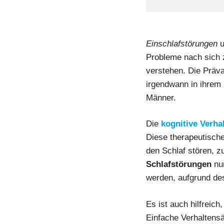
Einschlafstörungen
u
Probleme nach sich 
verstehen. Die Präv
irgendwann in ihrem
Männer.
Die
kognitive
Verha
Diese therapeutisch
den Schlaf stören, z
Schlafstörungen
nur
werden, aufgrund de
Es ist auch hilfreic
Einfache Verhaltens