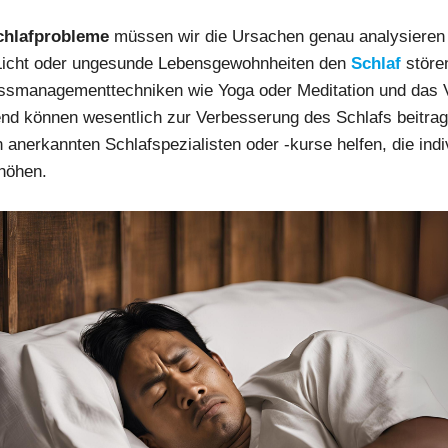
chlafprobleme
müssen wir die Ursachen genau analysieren 
Licht oder ungesunde Lebensgewohnheiten den
Schlaf
störe
essmanagementtechniken wie Yoga oder Meditation und das
nd können wesentlich zur Verbesserung des Schlafs beitra
 anerkannten Schlafspezialisten oder -kurse helfen, die indi
höhen.