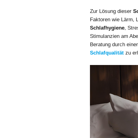
Zur Lösung dieser
S
Faktoren wie Lärm, 
Schlafhygiene
, Str
Stimulanzien am Abe
Beratung durch einen
Schlafqualität
zu er