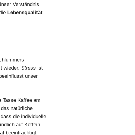
Unser Verständnis
die
Lebensqualität
 Schlummers
t wieder.
Stress
ist
beeinflusst unser
ne Tasse Kaffee am
das natürliche
dass die individuelle
ndlich auf Koffein
f beeinträchtigt.