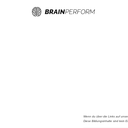
Zum
Inhalt
springen
Wenn du über die Links auf unsere
Diese Bildungsinhalte sind kein Er