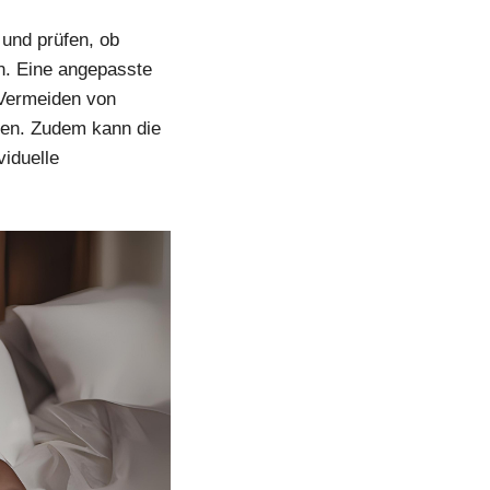
und prüfen, ob
n. Eine angepasste
 Vermeiden von
gen. Zudem kann die
viduelle