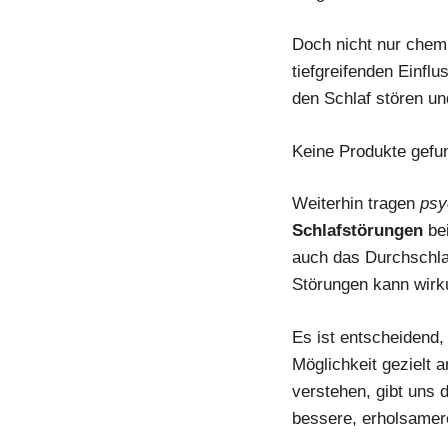
Doch nicht nur chem
tiefgreifenden Einf
den Schlaf stören un
Keine Produkte gefu
Weiterhin tragen
psy
Schlafstörungen
bei
auch das Durchschla
Störungen kann wirku
Es ist entscheidend,
Möglichkeit gezielt
verstehen, gibt uns 
bessere, erholsamer