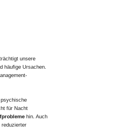
rächtigt unsere
nd häufige Ursachen.
smanagement-
d psychische
ht für Nacht
fprobleme
hin. Auch
 reduzierter