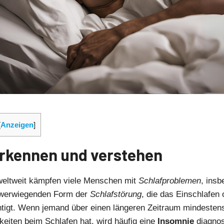
[
Anzeigen
]
rkennen und verstehen
weltweit kämpfen viele Menschen mit
Schlafproblemen
, insb
hwerwiegenden Form der
Schlafstörung
, die das Einschlafen
chtigt. Wenn jemand über einen längeren Zeitraum mindeste
keiten beim Schlafen hat, wird häufig eine
Insomnie
diagnos