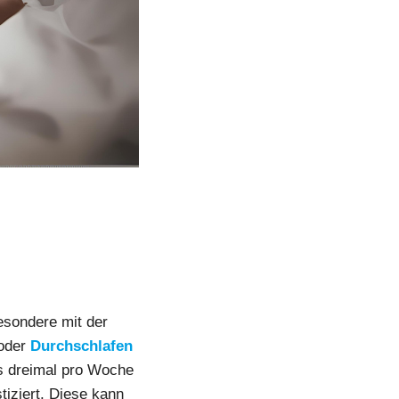
esondere mit der
 oder
Durchschlafen
ns dreimal pro Woche
tiziert. Diese kann