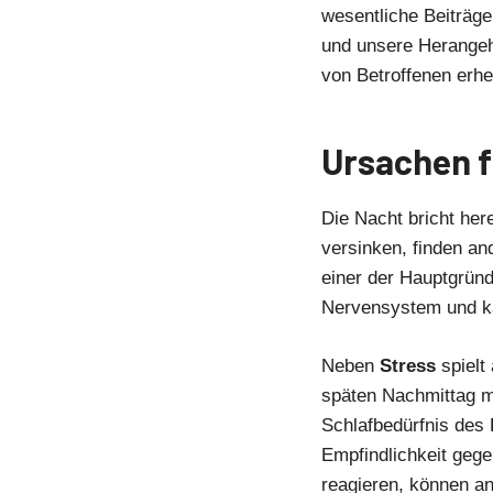
wesentliche Beiträge
und unsere Herangeh
von Betroffenen erhe
Ursachen f
Die Nacht bricht he
versinken, finden a
einer der Hauptgründ
Nervensystem und ka
Neben
Stress
spielt
späten Nachmittag ma
Schlafbedürfnis des K
Empfindlichkeit gege
reagieren, können an