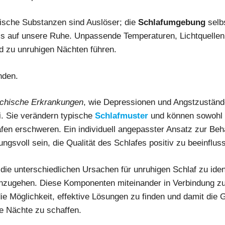
ische Substanzen sind Auslöser; die
Schlafumgebung
selbs
luss auf unsere Ruhe. Unpassende Temperaturen, Lichtquelle
d zu unruhigen Nächten führen.
nden.
chische Erkrankungen
, wie Depressionen und Angstzuständ
. Sie verändern typische
Schlafmuster
und können sowohl 
fen erschweren. Ein individuell angepasster Ansatz zur Beh
ngsvoll sein, die Qualität des Schlafes positiv zu beeinflus
 die unterschiedlichen Ursachen für unruhigen Schlaf zu iden
 anzugehen. Diese Komponenten miteinander in Verbindung zu
die Möglichkeit, effektive Lösungen zu finden und damit die 
e Nächte zu schaffen.