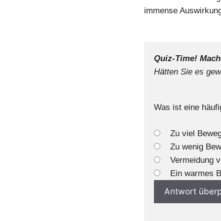
immense Auswirkung
Quiz-Time! Mach
Hätten Sie es ge
Was ist eine häuf
Zu viel Bewe
Zu wenig Be
Vermeidung v
Ein warmes B
Antwort überp