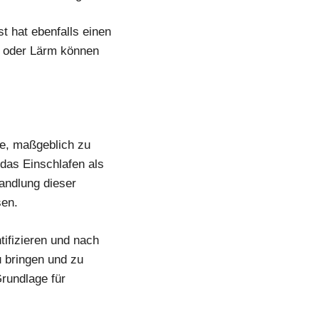
t hat ebenfalls einen
n oder Lärm können
e, maßgeblich zu
das Einschlafen als
andlung dieser
sen.
tifizieren und nach
 bringen und zu
Grundlage für