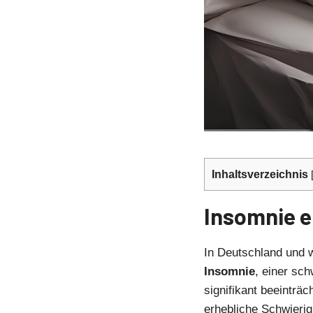
Inhaltsverzeichnis
Insomnie e
In Deutschland und 
Insomnie
, einer sc
signifikant beeinträ
erhebliche Schwierig