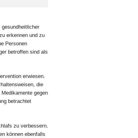
 gesundheitlicher
 zu erkennen und zu
ene Personen
r betroffen sind als
tervention erwiesen.
haltensweisen, die
ten Medikamente gegen
ung betrachtet
chlafs zu verbessern.
en können ebenfalls