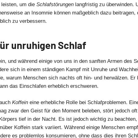
 leisten, um die
Schlafstörungen
langfristig zu überwinden. 
ensweise an Insomnie können maßgeblich dazu beitragen, 
blich zu verbessern.
ür unruhigen Schlaf
rein, und während einige von uns in den sanften Armen des
ndere sich in einem ständigen Kampf mit Unruhe und Wachhei
e, warum Menschen sich nachts oft hin- und herwälzen. Er 
nn das Einschlafen erheblich erschweren.
 auch
Koffein
eine erhebliche Rolle bei Schlafproblemen. Ei
g zwar den Geist für den Moment beleben, stört jedoch oft 
örpers tief in der Nacht. Es ist jedoch wichtig zu beachten, 
nüber Koffein stark variiert. Während einige Menschen empfi
dere es problemlos konsumieren, ohne dass dies ihren Schla