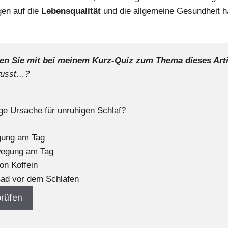
en auf die
Lebensqualität
und die allgemeine Gesundheit h
en Sie mit bei meinem Kurz-Quiz zum Thema dieses Arti
wusst…?
ige Ursache für unruhigen Schlaf?
gung am Tag
wegung am Tag
on Koffein
ad vor dem Schlafen
rüfen